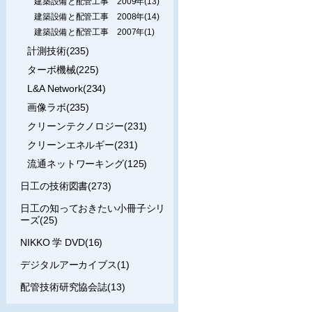
建築設備と配管工事 2009年(13)
建築設備と配管工事 2008年(14)
建築設備と配管工事 2007年(1)
計測技術(235)
ターボ機械(225)
L&A Network(234)
画像ラボ(235)
クリーンテクノロジー(231)
クリーンエネルギー(231)
流通ネットワーキング(125)
日工の技術図書(273)
日工の知っておきたい小冊子シリ
ーズ(25)
NIKKO 学 DVD(16)
デジタルアーカイブス(1)
配管技術研究協会誌(13)