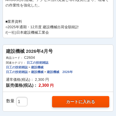
の作業性を強化した。
■業界資料
○2025年通期・12月度 建設機械出荷金額統計
/(一社)日本建設機械工業会
建設機械 2026年4月号
C2604
商品コード：
日工の技術雑誌
関連カテゴリ：
日工の技術雑誌
>
建設機械
日工の技術雑誌
>
建設機械
>
建設機械 2026年
通常価格(税込)：
2,300
円
販売価格(税込)：
2,300
円
数量
カートに入れる