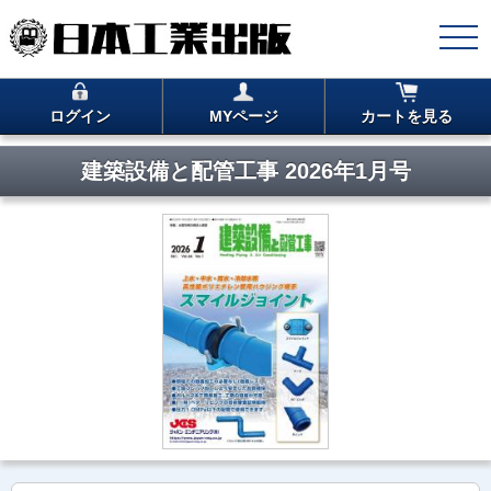
ログイン
MYページ
カートを見る
建築設備と配管工事 2026年1月号