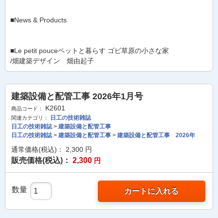
■News & Products
■Le petit pouceペットと暮らす ゴビ草原の小さな家
/畑建築デザイン 畑由起子
建築設備と配管工事 2026年1月号
K2601
商品コード：
日工の技術雑誌
関連カテゴリ：
日工の技術雑誌
>
建築設備と配管工事
日工の技術雑誌
>
建築設備と配管工事
>
建築設備と配管工事 2026年
通常価格(税込)：
2,300
円
販売価格(税込)：
2,300
円
数量
カートに入れる