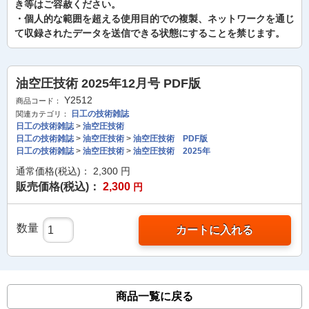
き等はご容赦ください。
・個人的な範囲を超える使用目的での複製、ネットワークを通じ
て収録されたデータを送信できる状態にすることを禁じます。
油空圧技術 2025年12月号 PDF版
Y2512
商品コード：
日工の技術雑誌
関連カテゴリ：
日工の技術雑誌
>
油空圧技術
日工の技術雑誌
>
油空圧技術
>
油空圧技術 PDF版
日工の技術雑誌
>
油空圧技術
>
油空圧技術 2025年
通常価格(税込)：
2,300
円
販売価格(税込)：
2,300
円
数量
カートに入れる
商品一覧に戻る