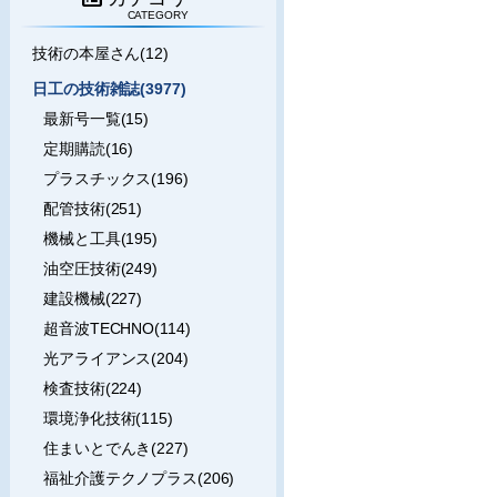
CATEGORY
技術の本屋さん(12)
日工の技術雑誌(3977)
最新号一覧(15)
定期購読(16)
プラスチックス(196)
配管技術(251)
機械と工具(195)
油空圧技術(249)
建設機械(227)
超音波TECHNO(114)
光アライアンス(204)
検査技術(224)
環境浄化技術(115)
住まいとでんき(227)
福祉介護テクノプラス(206)