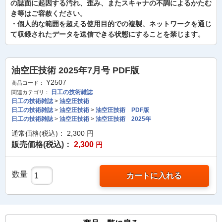
の誌面に起因する汚れ、歪み、またスキャナの不調によるかたむ
き等はご容赦ください。
・個人的な範囲を超える使用目的での複製、ネットワークを通じ
て収録されたデータを送信できる状態にすることを禁じます。
油空圧技術 2025年7月号 PDF版
Y2507
商品コード：
日工の技術雑誌
関連カテゴリ：
日工の技術雑誌
>
油空圧技術
日工の技術雑誌
>
油空圧技術
>
油空圧技術 PDF版
日工の技術雑誌
>
油空圧技術
>
油空圧技術 2025年
通常価格(税込)：
2,300
円
販売価格(税込)：
2,300
円
数量
カートに入れる