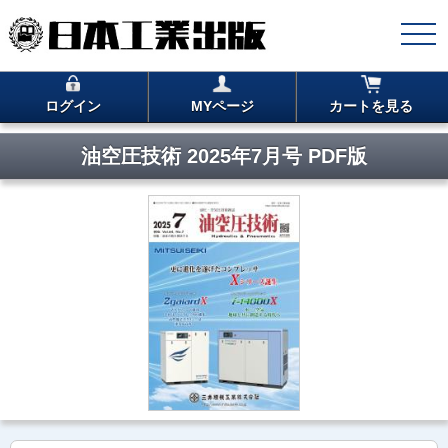
ログイン
MYページ
カートを見る
油空圧技術 2025年7月号 PDF版