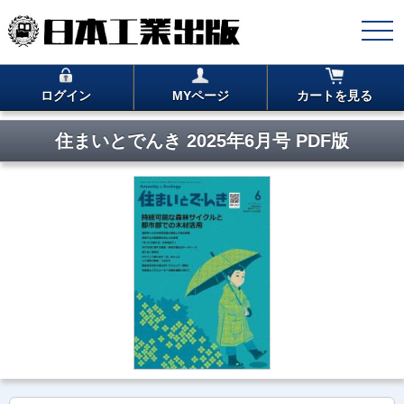
ログイン
MYページ
カートを見る
住まいとでんき 2025年6月号 PDF版