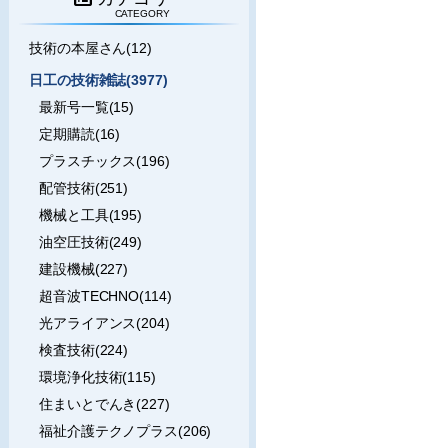
CATEGORY
技術の本屋さん(12)
日工の技術雑誌(3977)
最新号一覧(15)
定期購読(16)
プラスチックス(196)
配管技術(251)
機械と工具(195)
油空圧技術(249)
建設機械(227)
超音波TECHNO(114)
光アライアンス(204)
検査技術(224)
環境浄化技術(115)
住まいとでんき(227)
福祉介護テクノプラス(206)