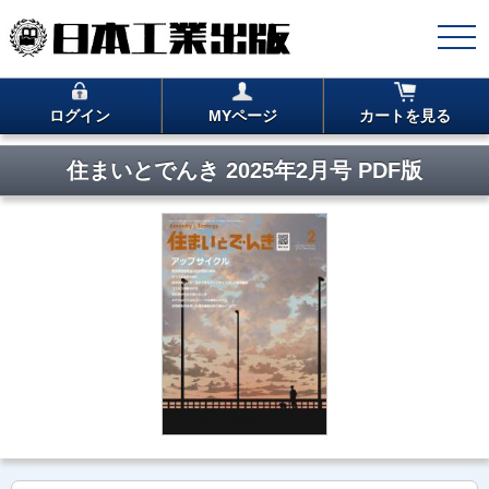
ログイン
MYページ
カートを見る
住まいとでんき 2025年2月号 PDF版