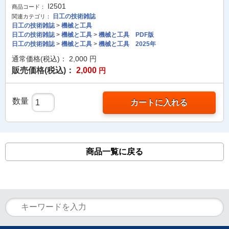
I2501
商品コード：
日工の技術雑誌
関連カテゴリ：
日工の技術雑誌
>
機械と工具
日工の技術雑誌
>
機械と工具
>
機械と工具 PDF版
日工の技術雑誌
>
機械と工具
>
機械と工具 2025年
通常価格(税込)：
2,000
円
販売価格(税込)：
2,000
円
数量
カートに入れる
商品一覧に戻る