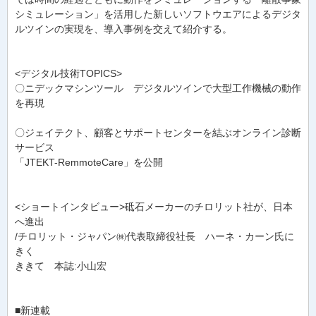
シミュレーション」を活用した新しいソフトウエアによるデジタ
ルツインの実現を、導入事例を交えて紹介する。
<デジタル技術TOPICS>
〇ニデックマシンツール デジタルツインで大型工作機械の動作
を再現
〇ジェイテクト、顧客とサポートセンターを結ぶオンライン診断
サービス
「JTEKT-RemmoteCare」を公開
<ショートインタビュー>砥石メーカーのチロリット社が、日本
へ進出
/チロリット・ジャパン㈱代表取締役社長 ハーネ・カーン氏に
きく
ききて 本誌:小山宏
■新連載