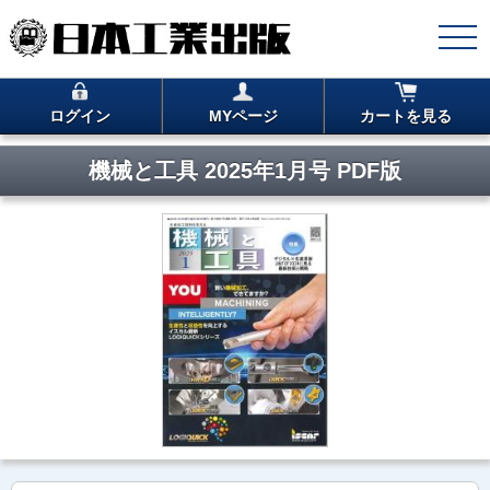
ログイン
MYページ
カートを見る
機械と工具 2025年1月号 PDF版