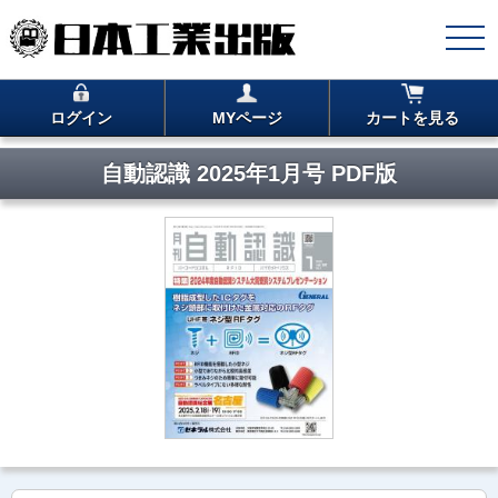
ログイン
MYページ
カートを見る
自動認識 2025年1月号 PDF版