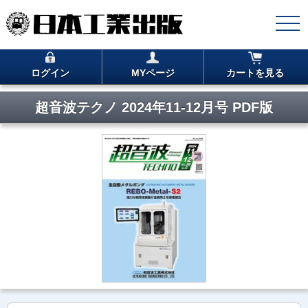
ログイン
MYページ
カートを見る
超音波テクノ 2024年11-12月号 PDF版