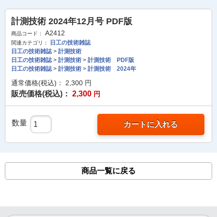
計測技術 2024年12月号 PDF版
A2412
商品コード：
日工の技術雑誌
関連カテゴリ：
日工の技術雑誌
>
計測技術
日工の技術雑誌
>
計測技術
>
計測技術 PDF版
日工の技術雑誌
>
計測技術
>
計測技術 2024年
通常価格(税込)：
2,300
円
販売価格(税込)：
2,300
円
数量
カートに入れる
商品一覧に戻る