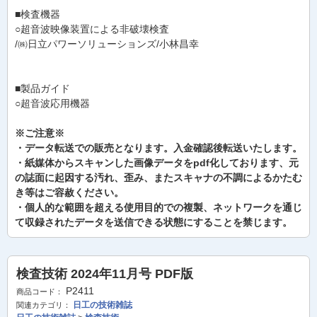
■検査機器
○超音波映像装置による非破壊検査
/㈱日立パワーソリューションズ/小林昌幸
■製品ガイド
○超音波応用機器
※ご注意※
・データ転送での販売となります。入金確認後転送いたします。
・紙媒体からスキャンした画像データをpdf化しております、元
の誌面に起因する汚れ、歪み、またスキャナの不調によるかたむ
き等はご容赦ください。
・個人的な範囲を超える使用目的での複製、ネットワークを通じ
て収録されたデータを送信できる状態にすることを禁じます。
検査技術 2024年11月号 PDF版
P2411
商品コード：
日工の技術雑誌
関連カテゴリ：