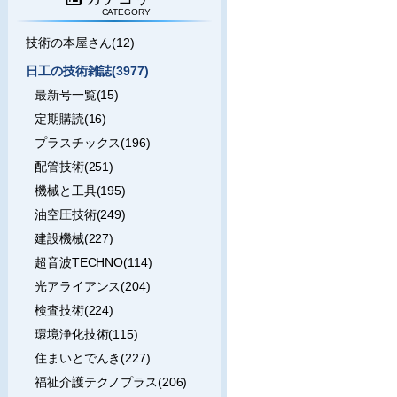
CATEGORY
技術の本屋さん(12)
日工の技術雑誌(3977)
最新号一覧(15)
定期購読(16)
プラスチックス(196)
配管技術(251)
機械と工具(195)
油空圧技術(249)
建設機械(227)
超音波TECHNO(114)
光アライアンス(204)
検査技術(224)
環境浄化技術(115)
住まいとでんき(227)
福祉介護テクノプラス(206)