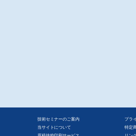
技術セミナーのご案内
プラ
当サイトについて
特定
原稿抜粋印刷サービス
リン