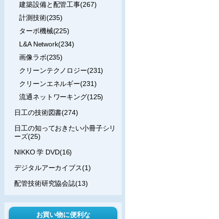
建築設備と配管工事(267)
計測技術(235)
ターボ機械(225)
L&A Network(234)
画像ラボ(235)
クリーンテクノロジー(231)
クリーンエネルギー(231)
流通ネットワーキング(125)
日工の技術図書(274)
日工の知っておきたい小冊子シリ
ーズ(25)
NIKKO 学 DVD(16)
デジタルアーカイブス(1)
配管技術研究協会誌(13)
お買い物に便利な