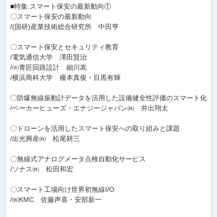
■特集:スマート保安の最新動向①
〇スマート保安の最新動向
/(国研)産業技術総合研究所 中田亨
〇スマート保安とセキュリティ教育
/電気通信大学 澤田賢治
/㈲青匠回路設計 細川嵩
/横浜商科大学 榎本真俊・目黒有輝
〇防爆無線振動計データを活用した設備健全性評価のスマート化
/ベーカーヒューズ・エナジージャパン㈱ 井出翔太
〇ドローンを活用したスマート保安への取り組みと課題
/出光興産㈱ 松尾耕三
〇無線式アナログメータ点検自動化サービス
/ソナス㈱ 松田和宏
〇スマート工場向け世界初無線I/O
/㈱KMC 佐藤声喜・安部新一