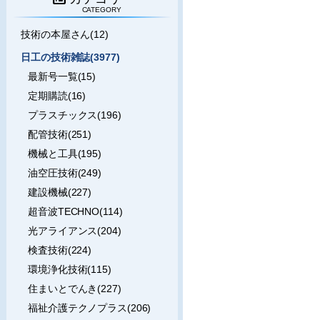
CATEGORY
技術の本屋さん(12)
日工の技術雑誌(3977)
最新号一覧(15)
定期購読(16)
プラスチックス(196)
配管技術(251)
機械と工具(195)
油空圧技術(249)
建設機械(227)
超音波TECHNO(114)
光アライアンス(204)
検査技術(224)
環境浄化技術(115)
住まいとでんき(227)
福祉介護テクノプラス(206)