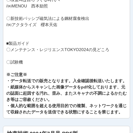
/㈱MENOU 西本励照
〇新技術パッシブ磁気法による鋼材腐食検出
/㈱アクタライズ 櫻本天佑
■製品ガイド
〇メンテナンス・レジリエンスTOKYO2024の見どころ
〇試験機
※ご注意※
・データ転送での販売となります。入金確認後転送いたします。
・紙媒体からスキャンした画像データをpdf化しております、元
の誌面に起因する汚れ、歪み、またスキャナの不調によるかたむ
き等はご容赦ください。
・個人的な範囲を超える使用目的での複製、ネットワークを通じ
て収録されたデータを送信できる状態にすることを禁じます。