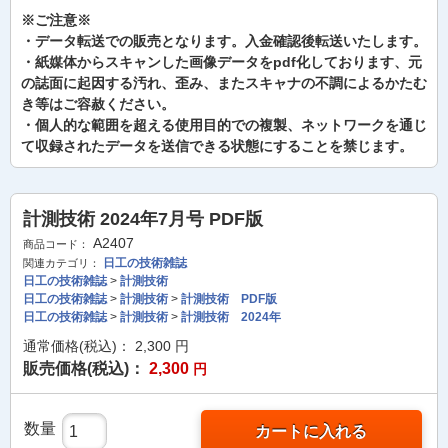
※ご注意※
・データ転送での販売となります。入金確認後転送いたします。
・紙媒体からスキャンした画像データをpdf化しております、元
の誌面に起因する汚れ、歪み、またスキャナの不調によるかたむ
き等はご容赦ください。
・個人的な範囲を超える使用目的での複製、ネットワークを通じ
て収録されたデータを送信できる状態にすることを禁じます。
計測技術 2024年7月号 PDF版
A2407
商品コード：
日工の技術雑誌
関連カテゴリ：
日工の技術雑誌
>
計測技術
日工の技術雑誌
>
計測技術
>
計測技術 PDF版
日工の技術雑誌
>
計測技術
>
計測技術 2024年
通常価格(税込)：
2,300
円
販売価格(税込)：
2,300
円
数量
カートに入れる