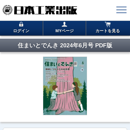
ログイン
MYページ
カートを見る
住まいとでんき 2024年6月号 PDF版