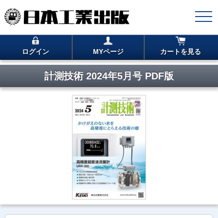
ログイン
MYページ
カートを見る
計測技術 2024年5月号 PDF版