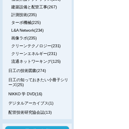
建築設備と配管工事(267)
計測技術(235)
ターボ機械(225)
L&A Network(234)
画像ラボ(235)
クリーンテクノロジー(231)
クリーンエネルギー(231)
流通ネットワーキング(125)
日工の技術図書(274)
日工の知っておきたい小冊子シリ
ーズ(25)
NIKKO 学 DVD(16)
デジタルアーカイブス(1)
配管技術研究協会誌(13)