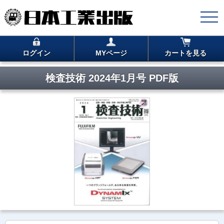
ログイン
MYページ
カートを見る
検査技術 2024年1月号 PDF版