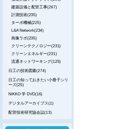
建築設備と配管工事(267)
計測技術(235)
ターボ機械(225)
L&A Network(234)
画像ラボ(235)
クリーンテクノロジー(231)
クリーンエネルギー(231)
流通ネットワーキング(125)
日工の技術図書(274)
日工の知っておきたい小冊子シリ
ーズ(25)
NIKKO 学 DVD(16)
デジタルアーカイブス(1)
配管技術研究協会誌(13)