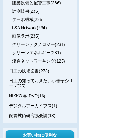
建築設備と配管工事(266)
計測技術(235)
ターボ機械(225)
L&A Network(234)
画像ラボ(235)
クリーンテクノロジー(231)
クリーンエネルギー(231)
流通ネットワーキング(125)
日工の技術図書(273)
日工の知っておきたい小冊子シリ
ーズ(25)
NIKKO 学 DVD(16)
デジタルアーカイブス(1)
配管技術研究協会誌(13)
お買い物に便利な