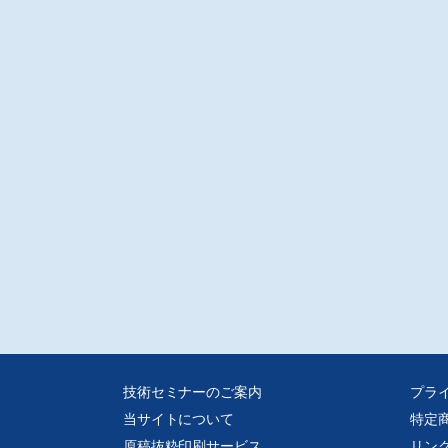
技術セミナーのご案内
プラ
当サイトについて
特定
原稿抜粋印刷サービス
リン