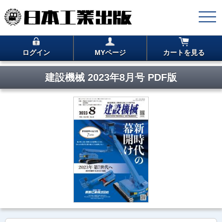
ログイン
MYページ
カートを見る
建設機械 2023年8月号 PDF版