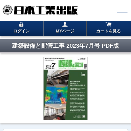
ログイン
MYページ
カートを見る
建築設備と配管工事 2023年7月号 PDF版