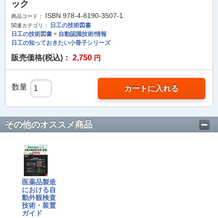
ック
ISBN 978-4-8190-3507-1
商品コード：
日工の技術図書
関連カテゴリ：
日工の技術図書
>
自動認識技術/情報
日工の知っておきたい小冊子シリーズ
販売価格(税込)：
2,750
円
数量
カートに入れる
その他のオススメ商品
医薬品製造
における自
動外観検査
技術・装置
ガイド