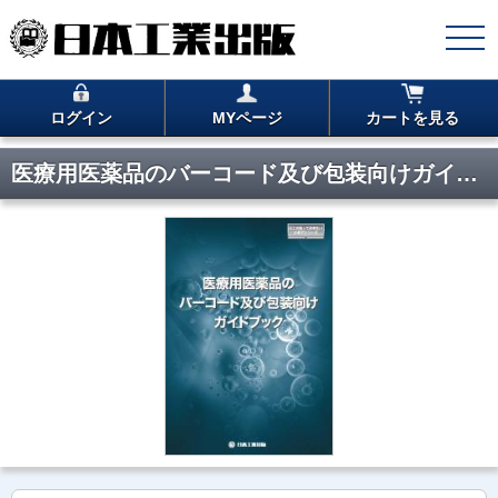
ログイン
MYページ
カートを見る
医療用医薬品のバーコード及び包装向けガイドブック