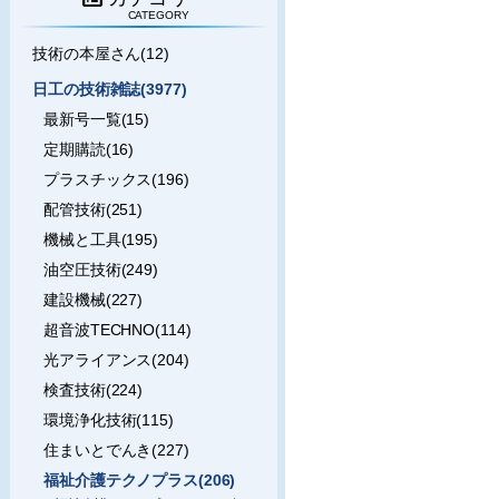
CATEGORY
技術の本屋さん(12)
日工の技術雑誌(3977)
最新号一覧(15)
定期購読(16)
プラスチックス(196)
配管技術(251)
機械と工具(195)
油空圧技術(249)
建設機械(227)
超音波TECHNO(114)
光アライアンス(204)
検査技術(224)
環境浄化技術(115)
住まいとでんき(227)
福祉介護テクノプラス(206)