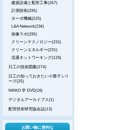
建築設備と配管工事(267)
計測技術(235)
ターボ機械(225)
L&A Network(234)
画像ラボ(235)
クリーンテクノロジー(231)
クリーンエネルギー(231)
流通ネットワーキング(125)
日工の技術図書(274)
日工の知っておきたい小冊子シリ
ーズ(25)
NIKKO 学 DVD(16)
デジタルアーカイブス(1)
配管技術研究協会誌(13)
お買い物に便利な