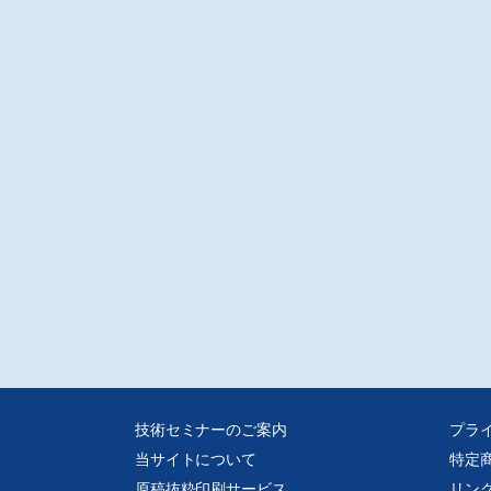
技術セミナーのご案内
プラ
当サイトについて
特定
原稿抜粋印刷サービス
リン