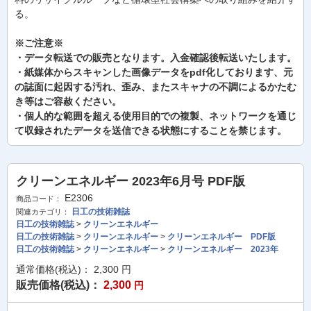
る。
※ご注意※
・データ転送での販売となります。入金確認後転送いたします。
・紙媒体からスキャンした画像データをpdf化しております、元
の誌面に起因する汚れ、歪み、またスキャナの不調によるかたむ
き等はご容赦ください。
・個人的な範囲を超える使用目的での複製、ネットワークを通じ
て収録されたデータを送信できる状態にすることを禁じます。
クリーンエネルギー 2023年6月号 PDF版
E2306
商品コード：
日工の技術雑誌
関連カテゴリ：
日工の技術雑誌
>
クリーンエネルギー
日工の技術雑誌
>
クリーンエネルギー
>
クリーンエネルギー PDF版
日工の技術雑誌
>
クリーンエネルギー
>
クリーンエネルギー 2023年
通常価格(税込)：
2,300
円
販売価格(税込)：
2,300
円