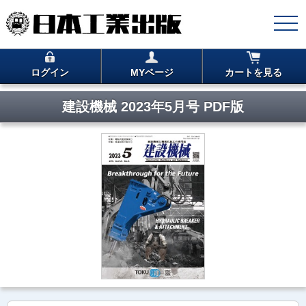
ログイン
MYページ
カートを見る
建設機械 2023年5月号 PDF版