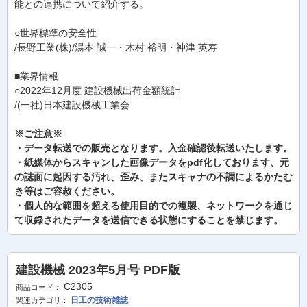
能との連携について紹介する。
○世界標準の安全性
/長野工業(株)/湯本 誠一・木村 裕明・神津 英寿
■業界情報
○2022年12月度 建設機械出荷金額統計
/(一社)日本建設機械工業会
※ご注意※
・データ転送での販売となります。入金確認後転送いたします。
・紙媒体からスキャンした画像データをpdf化しております、元
の誌面に起因する汚れ、歪み、またスキャナの不調によるかたむ
き等はご容赦ください。
・個人的な範囲を超える使用目的での複製、ネットワークを通じ
て収録されたデータを送信できる状態にすることを禁じます。
建設機械 2023年5月号 PDF版
C2305
商品コード：
日工の技術雑誌
関連カテゴリ：