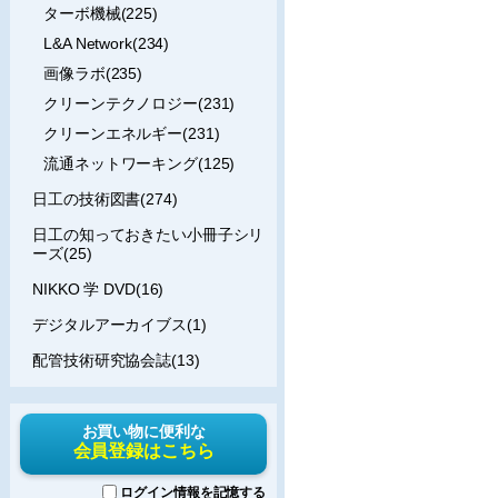
ターボ機械(225)
L&A Network(234)
画像ラボ(235)
クリーンテクノロジー(231)
クリーンエネルギー(231)
流通ネットワーキング(125)
日工の技術図書(274)
日工の知っておきたい小冊子シリ
ーズ(25)
NIKKO 学 DVD(16)
デジタルアーカイブス(1)
配管技術研究協会誌(13)
お買い物に便利な
会員登録はこちら
ログイン情報を記憶する