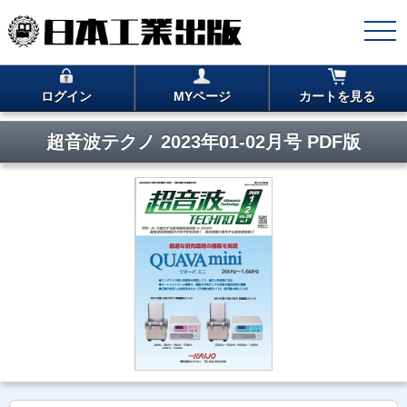
ログイン
MYページ
カートを見る
超音波テクノ 2023年01-02月号 PDF版