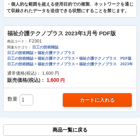
・個人的な範囲を超える使用目的での複製、ネットワークを通じ
て収録されたデータを送信できる状態にすることを禁じます。
福祉介護テクノプラス 2023年1月号 PDF版
F2301
商品コード：
日工の技術雑誌
関連カテゴリ：
日工の技術雑誌
>
福祉介護テクノプラス
日工の技術雑誌
>
福祉介護テクノプラス
>
福祉介護テクノプラス PDF版
日工の技術雑誌
>
福祉介護テクノプラス
>
福祉介護テクノプラス 2023年
通常価格(税込)：
1,600
円
販売価格(税込)：
1,600
円
数量
カートに入れる
商品一覧に戻る