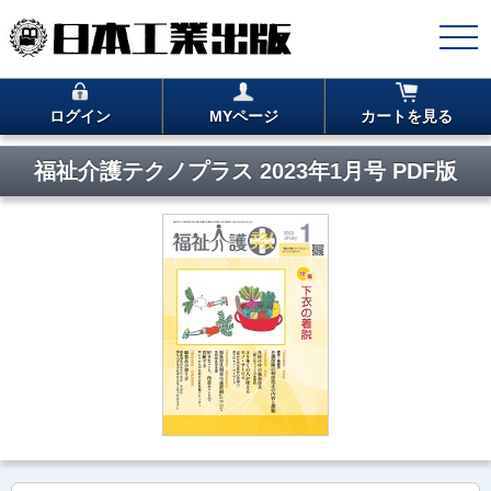
ログイン
MYページ
カートを見る
福祉介護テクノプラス 2023年1月号 PDF版