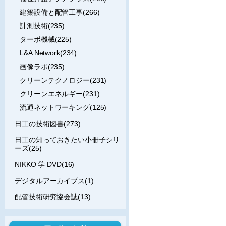
建築設備と配管工事(266)
計測技術(235)
ターボ機械(225)
L&A Network(234)
画像ラボ(235)
クリーンテクノロジー(231)
クリーンエネルギー(231)
流通ネットワーキング(125)
日工の技術図書(273)
日工の知っておきたい小冊子シリ
ーズ(25)
NIKKO 学 DVD(16)
デジタルアーカイブス(1)
配管技術研究協会誌(13)