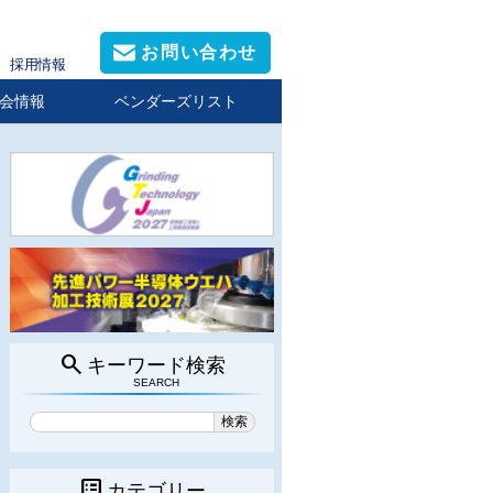
お問い合わせ
採用情報
会情報
ベンダーズリスト
search
キーワード検索
SEARCH
list_alt
カテゴリー