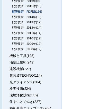
配管技術 2016年(9)
配管技術 2015年(13)
配管技術 PDF版(166)
配管技術 2014年(13)
配管技術 2013年(12)
配管技術 2012年(14)
配管技術 2011年(14)
配管技術 2010年(12)
配管技術 2009年(12)
配管技術 2008年(12)
機械と工具(195)
油空圧技術(249)
建設機械(227)
超音波TECHNO(114)
光アライアンス(204)
検査技術(224)
環境浄化技術(115)
住まいとでんき(227)
福祉介護テクノプラス(206)