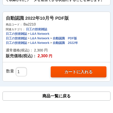
自動認識 2022年10月号 PDF版
Ba2210
商品コード：
日工の技術雑誌
関連カテゴリ：
日工の技術雑誌
>
L&A Network
日工の技術雑誌
>
L&A Network
>
自動認識 PDF版
日工の技術雑誌
>
L&A Network
>
自動認識 2022年
通常価格(税込)：
2,300
円
販売価格(税込)：
2,300
円
数量
カートに入れる
商品一覧に戻る