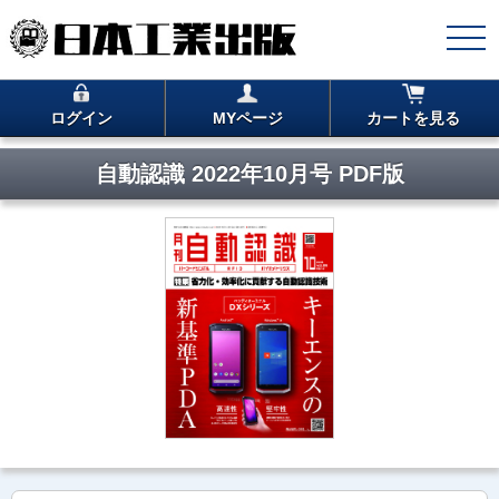
ログイン
MYページ
カートを見る
自動認識 2022年10月号 PDF版