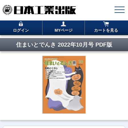
ログイン
MYページ
カートを見る
住まいとでんき 2022年10月号 PDF版