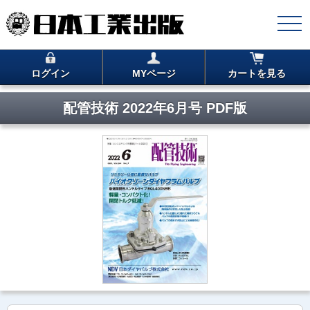
ログイン
MYページ
カートを見る
配管技術 2022年6月号 PDF版