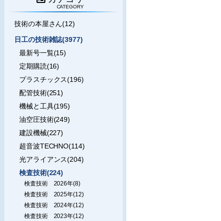
CATEGORY
技術の本屋さん(12)
日工の技術雑誌(3977)
最新号一覧(15)
定期購読(16)
プラスチックス(196)
配管技術(251)
機械と工具(195)
油空圧技術(249)
建設機械(227)
超音波TECHNO(114)
光アライアンス(204)
検査技術(224)
検査技術 2026年(8)
検査技術 2025年(12)
検査技術 2024年(12)
検査技術 2023年(12)