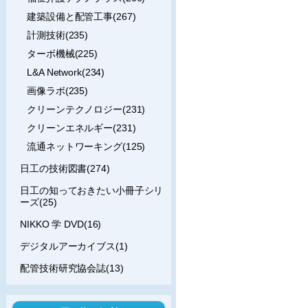
建築設備と配管工事(267)
計測技術(235)
ターボ機械(225)
L&A Network(234)
画像ラボ(235)
クリーンテクノロジー(231)
クリーンエネルギー(231)
流通ネットワーキング(125)
日工の技術図書(274)
日工の知っておきたい小冊子シリ
ーズ(25)
NIKKO 学 DVD(16)
デジタルアーカイブス(1)
配管技術研究協会誌(13)