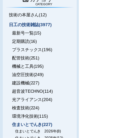
CATEGORY
技術の本屋さん(12)
日工の技術雑誌(3977)
最新号一覧(15)
定期購読(16)
プラスチックス(196)
配管技術(251)
機械と工具(195)
油空圧技術(249)
建設機械(227)
超音波TECHNO(114)
光アライアンス(204)
検査技術(224)
環境浄化技術(115)
住まいとでんき(227)
住まいとでんき 2026年(8)
住まいとでんき 2025年(12)