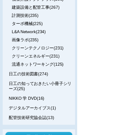
建築設備と配管工事(267)
計測技術(235)
ターボ機械(225)
L&A Network(234)
画像ラボ(235)
クリーンテクノロジー(231)
クリーンエネルギー(231)
流通ネットワーキング(125)
日工の技術図書(274)
日工の知っておきたい小冊子シリ
ーズ(25)
NIKKO 学 DVD(16)
デジタルアーカイブス(1)
配管技術研究協会誌(13)