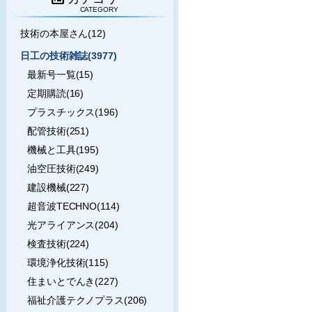
CATEGORY
技術の本屋さん(12)
日工の技術雑誌(3977)
最新号一覧(15)
定期購読(16)
プラスチックス(196)
配管技術(251)
機械と工具(195)
油空圧技術(249)
建設機械(227)
超音波TECHNO(114)
光アライアンス(204)
検査技術(224)
環境浄化技術(115)
住まいとでんき(227)
福祉介護テクノプラス(206)