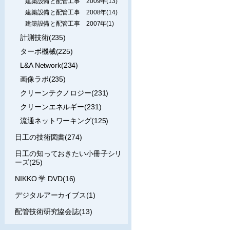
建築設備と配管工事 2009年(13)
建築設備と配管工事 2008年(14)
建築設備と配管工事 2007年(1)
計測技術(235)
ターボ機械(225)
L&A Network(234)
画像ラボ(235)
クリーンテクノロジー(231)
クリーンエネルギー(231)
流通ネットワーキング(125)
日工の技術図書(274)
日工の知っておきたい小冊子シリ
ーズ(25)
NIKKO 学 DVD(16)
デジタルアーカイブス(1)
配管技術研究協会誌(13)