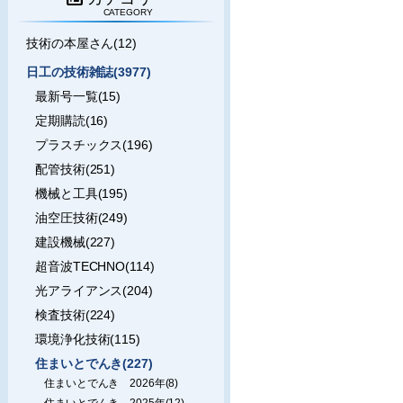
CATEGORY
技術の本屋さん(12)
日工の技術雑誌(3977)
最新号一覧(15)
定期購読(16)
プラスチックス(196)
配管技術(251)
機械と工具(195)
油空圧技術(249)
建設機械(227)
超音波TECHNO(114)
光アライアンス(204)
検査技術(224)
環境浄化技術(115)
住まいとでんき(227)
住まいとでんき 2026年(8)
住まいとでんき 2025年(12)