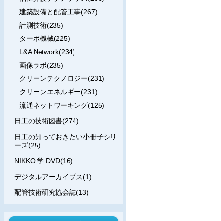
建築設備と配管工事(267)
計測技術(235)
ターボ機械(225)
L&A Network(234)
画像ラボ(235)
クリーンテクノロジー(231)
クリーンエネルギー(231)
流通ネットワーキング(125)
日工の技術図書(274)
日工の知っておきたい小冊子シリ
ーズ(25)
NIKKO 学 DVD(16)
デジタルアーカイブス(1)
配管技術研究協会誌(13)