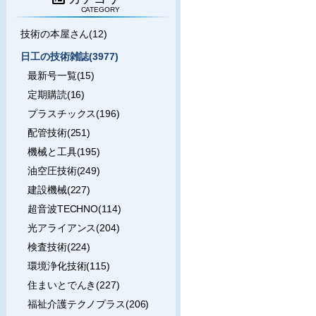
CATEGORY
技術の本屋さん(12)
日工の技術雑誌(3977)
最新号一覧(15)
定期購読(16)
プラスチックス(196)
配管技術(251)
機械と工具(195)
油空圧技術(249)
建設機械(227)
超音波TECHNO(114)
光アライアンス(204)
検査技術(224)
環境浄化技術(115)
住まいとでんき(227)
福祉介護テクノプラス(206)