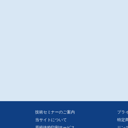
技術セミナーのご案内
プラ
当サイトについて
特定
原稿抜粋印刷サービス
リン