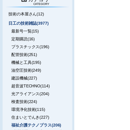
CATEGORY
技術の本屋さん(12)
日工の技術雑誌(3977)
最新号一覧(15)
定期購読(16)
プラスチックス(196)
配管技術(251)
機械と工具(195)
油空圧技術(249)
建設機械(227)
超音波TECHNO(114)
光アライアンス(204)
検査技術(224)
環境浄化技術(115)
住まいとでんき(227)
福祉介護テクノプラス(206)