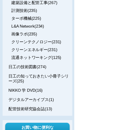
建築設備と配管工事(267)
計測技術(235)
ターボ機械(225)
L&A Network(234)
画像ラボ(235)
クリーンテクノロジー(231)
クリーンエネルギー(231)
流通ネットワーキング(125)
日工の技術図書(274)
日工の知っておきたい小冊子シリ
ーズ(25)
NIKKO 学 DVD(16)
デジタルアーカイブス(1)
配管技術研究協会誌(13)
お買い物に便利な