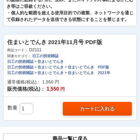
き等はご容赦ください。
・個人的な範囲を超える使用目的での複製、ネットワークを通じ
て収録されたデータを送信できる状態にすることを禁じます。
住まいとでんき 2021年11月号 PDF版
D2111
商品コード：
日工の技術雑誌
関連カテゴリ：
日工の技術雑誌
>
住まいとでんき
日工の技術雑誌
>
住まいとでんき
>
住まいとでんき PDF版
日工の技術雑誌
>
住まいとでんき
>
住まいとでんき 2021年
通常価格(税込)：
1,550
円
販売価格(税込)：
1,550
円
数量
カートに入れる
商品一覧に戻る