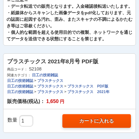
・データ転送での販売となります。入金確認後転送いたします。
・紙媒体からスキャンした画像データをpdf化しております、元
の誌面に起因する汚れ、歪み、またスキャナの不調によるかたむ
き等はご容赦ください。
・個人的な範囲を超える使用目的での複製、ネットワークを通じ
てデータを送信できる状態にすることを禁じます。
プラスチックス 2021年8月号 PDF版
S2108
商品コード：
日工の技術雑誌
関連カテゴリ：
日工の技術雑誌
>
プラスチックス
日工の技術雑誌
>
プラスチックス
>
プラスチックス PDF版
日工の技術雑誌
>
プラスチックス
>
プラスチックス 2021年
販売価格(税込)：
1,650
円
数量
カートに入れる