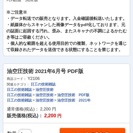
※ご注意※
・データ転送での販売となります。入金確認後転送いたします。
・紙媒体からスキャンした画像データをpdf化しております、元
の誌面に起因する汚れ、歪み、またスキャナの不調によるかたむ
き等はご容赦ください。
・個人的な範囲を超える使用目的での複製、ネットワークを通じ
て収録されたデータを送信できる状態にすることを禁じます。
油空圧技術 2021年6月号 PDF版
Y2106
商品コード：
日工の技術雑誌
関連カテゴリ：
日工の技術雑誌
>
油空圧技術
日工の技術雑誌
>
油空圧技術
>
油空圧技術 PDF版
日工の技術雑誌
>
油空圧技術
>
油空圧技術 2021年
通常価格(税込)：
2,200
円
販売価格(税込)：
2,200
円