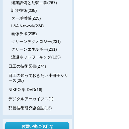
建築設備と配管工事(267)
計測技術(235)
ターボ機械(225)
L&A Network(234)
画像ラボ(235)
クリーンテクノロジー(231)
クリーンエネルギー(231)
流通ネットワーキング(125)
日工の技術図書(274)
日工の知っておきたい小冊子シリ
ーズ(25)
NIKKO 学 DVD(16)
デジタルアーカイブス(1)
配管技術研究協会誌(13)
お買い物に便利な