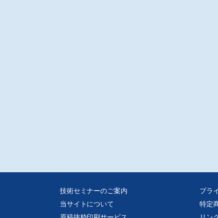
技術セミナーのご案内
プラ
当サイトについて
特定
原稿抜粋印刷サービス
リン