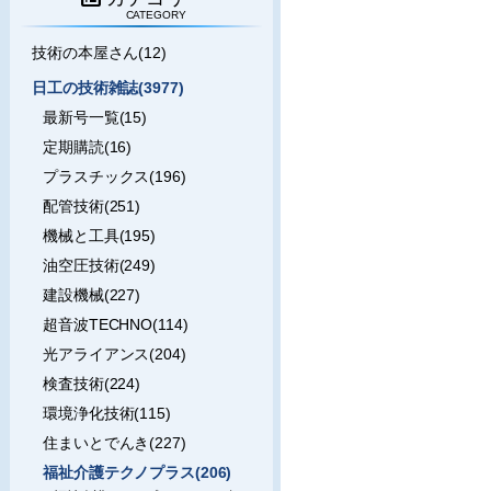
CATEGORY
技術の本屋さん(12)
日工の技術雑誌(3977)
最新号一覧(15)
定期購読(16)
プラスチックス(196)
配管技術(251)
機械と工具(195)
油空圧技術(249)
建設機械(227)
超音波TECHNO(114)
光アライアンス(204)
検査技術(224)
環境浄化技術(115)
住まいとでんき(227)
福祉介護テクノプラス(206)