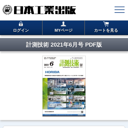
ログイン
MYページ
カートを見る
計測技術 2021年6月号 PDF版