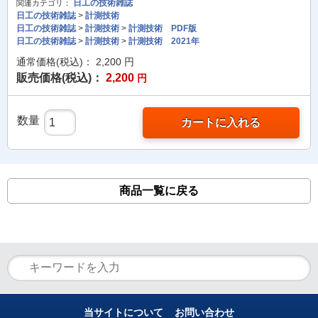
日工の技術雑誌
関連カテゴリ：
日工の技術雑誌
>
計測技術
日工の技術雑誌
>
計測技術
>
計測技術 PDF版
日工の技術雑誌
>
計測技術
>
計測技術 2021年
通常価格(税込)：
2,200
円
販売価格(税込)：
2,200
円
数量
カートに入れる
商品一覧に戻る
当サイトについて
お問い合わせ