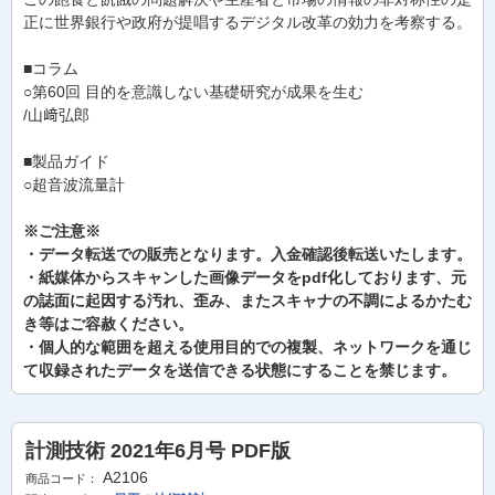
正に世界銀行や政府が提唱するデジタル改革の効力を考察する。
■コラム
○第60回 目的を意識しない基礎研究が成果を生む
/山﨑弘郎
■製品ガイド
○超音波流量計
※ご注意※
・データ転送での販売となります。入金確認後転送いたします。
・紙媒体からスキャンした画像データをpdf化しております、元
の誌面に起因する汚れ、歪み、またスキャナの不調によるかたむ
き等はご容赦ください。
・個人的な範囲を超える使用目的での複製、ネットワークを通じ
て収録されたデータを送信できる状態にすることを禁じます。
計測技術 2021年6月号 PDF版
A2106
商品コード：